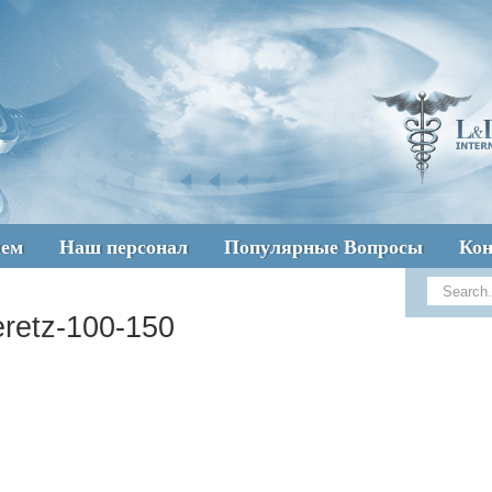
аем
Наш персонал
Популярные Вопросы
Ко
retz-100-150