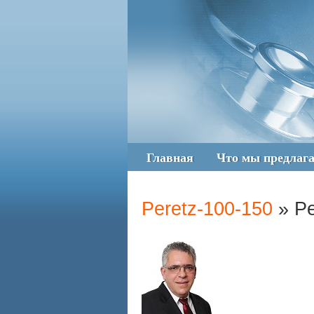
Главная
Что мы предлаг
Peretz-100-150
» Pe