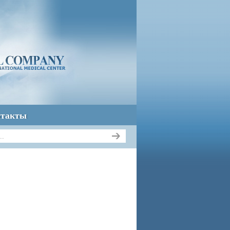
нтакты