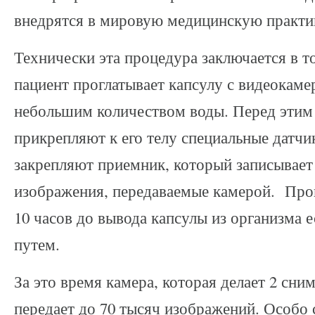
внедрятся в мировую медицинскую практи
Технически эта процедура заключается в т
пациент проглатывает капсулу с видеокаме
небольшим количеством воды. Перед этим
прикрепляют к его телу специальные датчик
закрепляют приемник, который записывает
изображения, передаваемые камерой. Проц
10 часов до вывода капсулы из организма 
путем.
За это время камера, которая делает 2 сним
передает до 70 тысяч изображений. Особо 