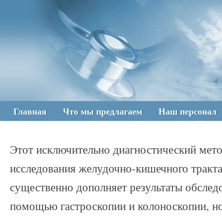
Главная
Что мы предлагаем
Наш персонал
Этот исключительно диагностический мет
исследования желудочно-кишечного тракта
существенно дополняет результаты обслед
помощью гастроскопии и колоноскопии, но