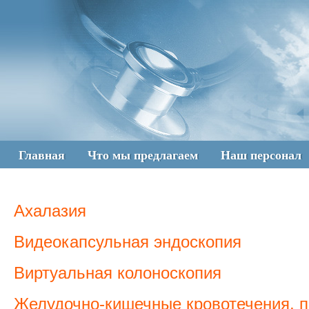
Главная
Что мы предлагаем
Наш персонал
Ахалазия
Видеокапсульная эндоскопия
Виртуальная колоноскопия
Желудочно-кишечные кровотечения, п