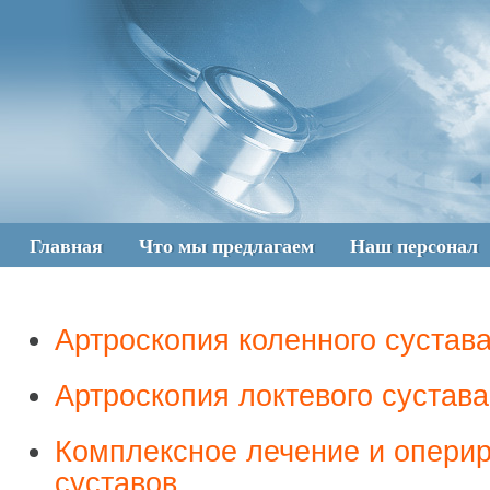
Главная
Что мы предлагаем
Наш персонал
Артроскопия коленного сустав
Артроскопия локтевого сустава
Комплексное лечение и опери
суставов