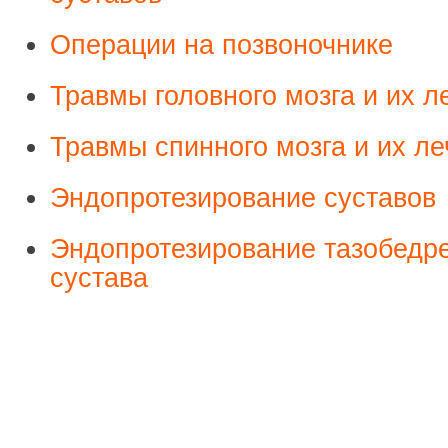
Операции на позвоночнике
Травмы головного мозга и их л
Травмы спинного мозга и их л
Эндопротезирование суставов
Эндопротезирование тазобедр
сустава