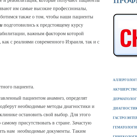
ивают им самые высокие профессионалы,
аботимся также о том, чтобы наши пациенты
ки
подготовились к предстоящему курсу
реабилитации, важным фактором которой
, как с реалиями современного Израиля, так и с
АЛЛЕРГОЛОГ
етного пациента.
АКУШЕРСТВ
авленный пациентом анамнез, определят
ДЕРМАТОЛО
подберут необходимые методы диагностики и
ДИАГНОСТИ
 клинике остановить свой выбор. Для этого
ГАСТРОЭНТЕ
о самому присутствовать в стране. Зачастую
ГЕМАТОЛОГ
вить нам необходимые документы. Таким
ГИНЕКОЛОГ