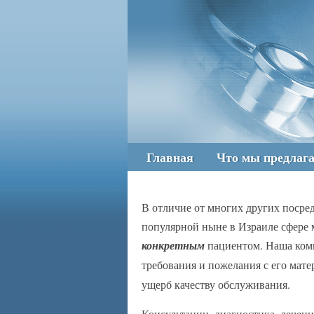
Главная
Что мы предлаг
В отличие от многих других посре
популярной ныне в Израиле сфере 
конкретным
пациентом. Наша комп
требования и пожелания с его мат
ущерб качеству обслуживания.
Консультации, диагностика, лечен