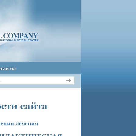
нтакты
ения лечения