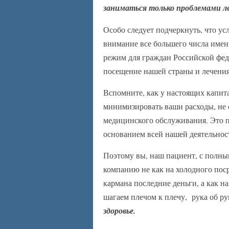
заниматься только проблемами леч
Особо следует подчеркнуть, что у
внимание все большего числа имен
режим для граждан Российской фед
посещение нашей страны и лечения
Вспомните, как у настоящих капит
минимизировать ваши расходы, не 
медицинского обслуживания. Это п
основанием всей нашей деятельно
Поэтому вы, наш пациент, с полны
компанию не как на холодного пос
кармана последние деньги, а как н
шагаем плечом к плечу, рука об ру
здоровье.