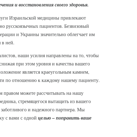
ения и восстановления своего здоровья.
слуги Израильской медицины привлекают
но русскоязычных пациентов. Безвизовый
ерации и Украины значительно облегчает им
 в ней.
алистов, наши усилия направлены на то, чтобы
снижая при этом уровня и качества вашего
оложение является краеугольным камнем,
сти по отношению к каждому нашему пациенту.
м правом можете рассчитывать на нашу
редника, стремящегося вытащить из вашего
а заботливого и надежного партнера. Мы
ку с вами с одной
целью – поправить ваше