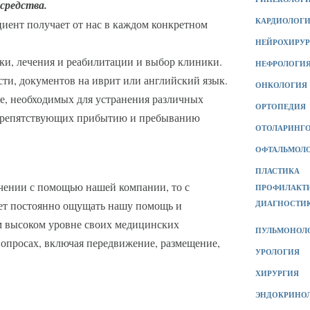
средства.
КАРДИОЛОГ
циент получает от нас в каждом конкретном
НЕЙРОХИРУ
и, лечения и реабилитации и выбор клиники.
НЕФРОЛОГИ
сти, документов на иврит или английский язык.
ОНКОЛОГИЯ
е, необходимых для устранения различных
ОРТОПЕДИЯ
препятствующих прибытию и пребыванию
ОТОЛАРИНГО
ОФТАЛЬМОЛ
ПЛАСТИКА
чении с помощью нашей компании, то с
ПРОФИЛАКТ
дет постоянно ощущать нашу помощь и
ДИАГНОСТИК
ом высоком уровне своих медицинских
ПУЛЬМОНОЛ
вопросах, включая передвижение, размещение,
УРОЛОГИЯ
ХИРУРГИЯ
ЭНДОКРИНО