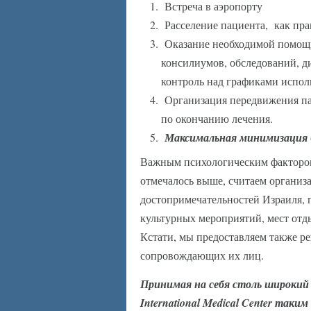
Встреча в аэропорту
Расселение пациента, как пра
Оказание необходимой помощи
консилиумов, обследований, д
контроль над графиками испол
Организация передвижения пац
по окончанию лечения.
Максимальная минимизация
Важным психологическим фактором
отмечалось выше, считаем организ
достопримечательностей Израиля, 
культурных мероприятий, мест отды
Кстати, мы предоставляем также р
сопровождающих их лиц.
Принимая на себя столь широкий 
International
Medical
Center
таким 