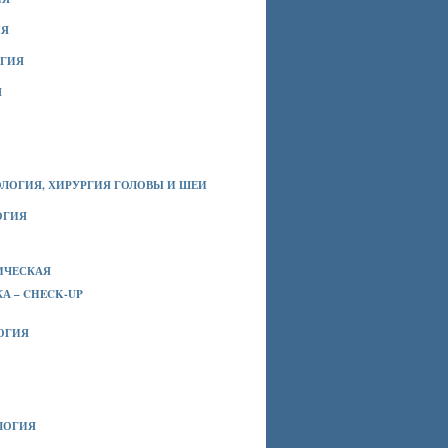
ИЯ
РГИЯ
Я
ЛОГИЯ, ХИРУРГИЯ ГОЛОВЫ И ШЕИ
ОГИЯ
ИЧЕСКАЯ
А – CHECK-UP
ОГИЯ
ЛОГИЯ