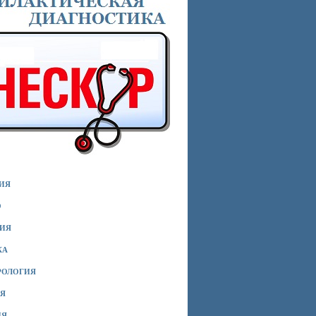
ИЯ
О
ГИЯ
КА
РОЛОГИЯ
ИЯ
ИЯ