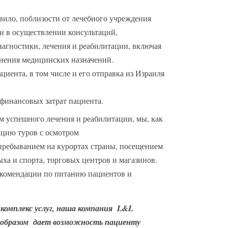
вило, поблизости от лечебного учреждения
 в осуществлении консультаций,
иагностики, лечения и реабилитации, включая
нения медицинских назначений.
иента, в том числе и его отправка из Израиля
финансовых затрат пациента.
 успешного лечения и реабилитации, мы, как
ацию туров с осмотром
пребыванием на курортах страны, посещением
ха и спорта, торговых центров и магазинов.
екомендации по питанию пациентов и
комплекс услуг, наша компания
L
&
L
образом дает возможность пациенту