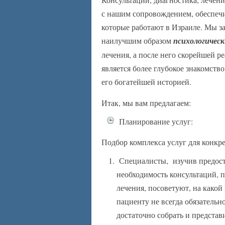
с нашим сопровождением, обеспеч
которые работают в Израиле. Мы з
наилучшим образом
психологичес
лечения, а после него скорейшей 
является более глубокое знакомство
его богатейшей историей.
Итак, мы вам предлагаем:
Планирование услуг:
Подбор комплекса услуг для конкр
Специалисты, изучив предост
необходимость консультаций, 
лечения, посоветуют, на какой
пациенту не всегда обязательн
достаточно собрать и предста