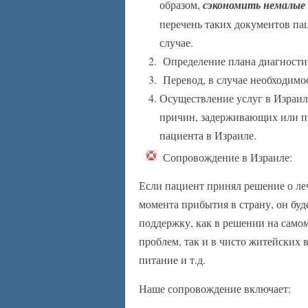
образом,
сэкономить немалые 
перечень таких документов па
случае.
Определение плана диагностик
Перевод, в случае необходимо
Осуществление услуг в Израил
причин, задерживающих или 
пациента в Израиле.
Сопровождение в Израиле:
Если пациент принял решение о ле
момента прибытия в страну, он бу
поддержку, как в решении на сам
проблем, так и в чисто житейских 
питание и т.д.
Наше сопровождение включает: